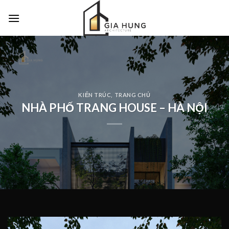
Skip
to
content
KIẾN TRÚC
,
TRANG CHỦ
NHÀ PHỐ TRANG HOUSE – HÀ NỘI